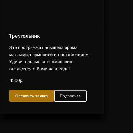
Треугольник
Эта программа насыщена арома
маслами, гармонией и спокойствием.
Удивительные воспоминания
останутся с Вами навсегда!
11500р.
Оставить заявку
Подробнее