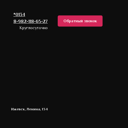
*0134
Обратный звонок
8-982-118-65-27
Круглосуточно
Ижевск, Ленина, 134