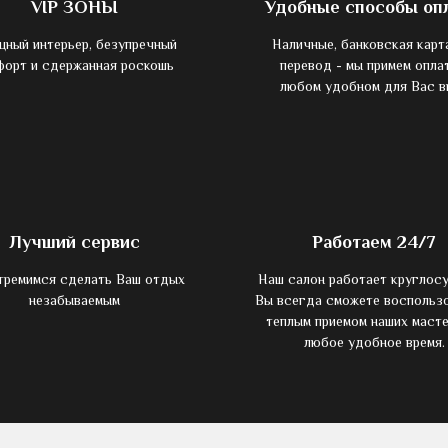
VIP ЗОНЫ
Удобные способы оп
ный интерьер, безупречный
Наличные, банковская карт
форт и сдержанная роскошь
перевод - мы примем опла
любом удобном для Вас в
Лучший сервис
Работаем 24/7
тремимся сделать Ваш отдых
Наш салон работает круглосу
незабываемым
Вы всегда сможете воспольз
теплым приемом наших масте
любое удобное время.