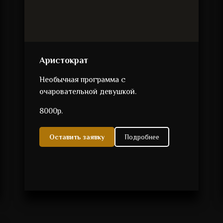
Аристократ
Необычная программа с
очаровательной девушкой.
8000р.
Оставить заявку
Подробнее