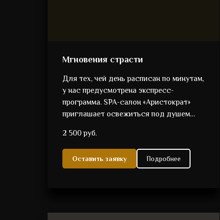
Мгновения страсти
Для тех, чей день расписан по минутам,
у нас предусмотрена экспресс-
программа. SPA-салон «Аристократ»
приглашает освежиться под душем…
2 500 руб.
Оставить заявку
Подробнее