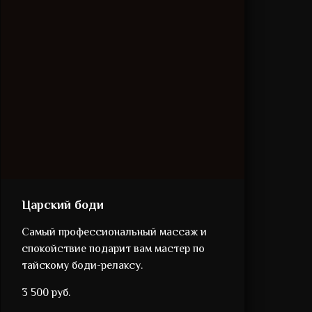
Царский боди
Самый профессиональный массаж и
спокойствие подарит вам мастер по
тайскому боди-релаксу.
3 500 руб.