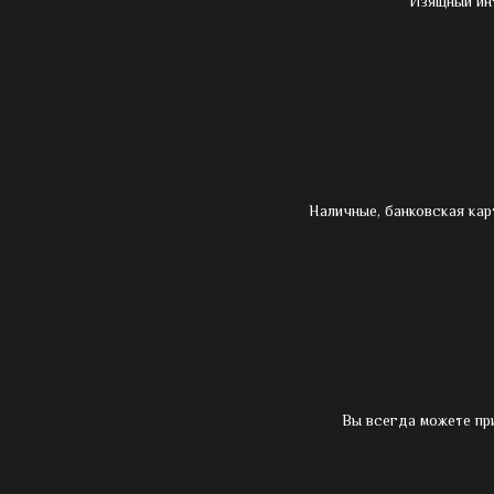
Изящный ин
Наличные, банковская кар
Вы всегда можете пр