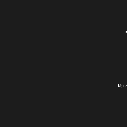
В
Мы с