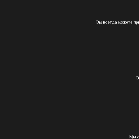
Вы всегда можете пр
В
Мы с